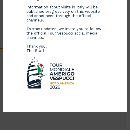
Information about visits in Italy will be
published progressively on this website
and announced through the official
channels.
To stay updated, we invite you to follow
the official Tour Vespucci social media
channels.
Thank you,
The Staff
Il 10 giugno uno spettacolare drone show ha
illuminato il cielo di Genova per celebrare il rientro
di Nave Amerigo Vespucci.