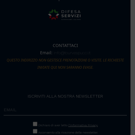
CONTATTACI
Email:
info@tourvespucci.it
QUESTO INDIRIZZO NON GESTISCE PRENOTAZIONI O VISITE. LE RICHIESTE
INVIATE QUI NON SARANNO EVASE.
ISCRIVITI ALLA NOSTRA NEWSLETTER
Dichiaro di aver letto
l’Informativa Privacy.
Acconsento alla ricezione delle newsletter.