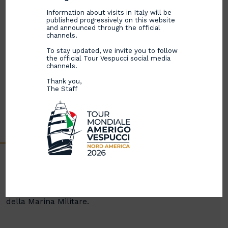
Information about visits in Italy will be
published progressively on this website
and announced through the official
channels.
To stay updated, we invite you to follow
the official Tour Vespucci social media
channels.
Thank you,
The Staff
Dove tutto è cominciato il 1 luglio 2023: Nave
Vespucci torna a Genova in occasione della Giornata
della Marina Militare.