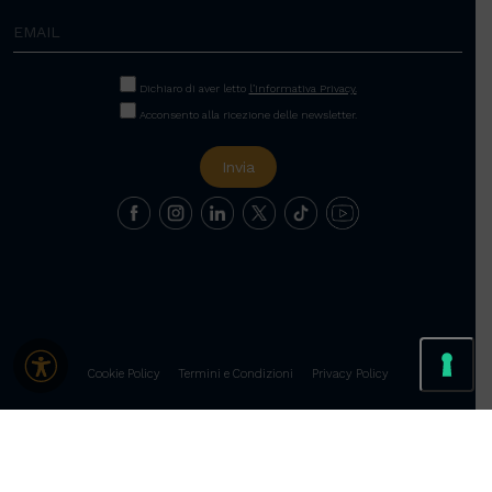
Dichiaro di aver letto
l’Informativa Privacy.
Acconsento alla ricezione delle newsletter.
Cookie Policy
Termini e Condizioni
Privacy Policy
Le tue preferenze relative alla privacy