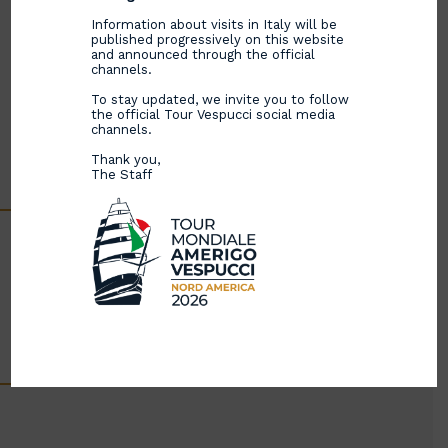
Information about visits in Italy will be
published progressively on this website
and announced through the official
channels.
To stay updated, we invite you to follow
the official Tour Vespucci social media
channels.
Thank you,
The Staff
Chiusura spettacolare del Tour insieme all’orchestra
“Meravigliosa”: 250 musicisti in scena, 1.750 droni e
un’emozione senza precedenti.