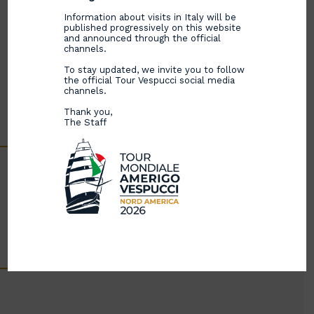
Information about visits in Italy will be
published progressively on this website
and announced through the official
channels.
To stay updated, we invite you to follow
the official Tour Vespucci social media
channels.
Thank you,
The Staff
3 giorni di apertura al pubblico e 155 servizi radio e
TV dall’emittente australiana. La parola più
pronunciata dagli australiani? “Wow”.