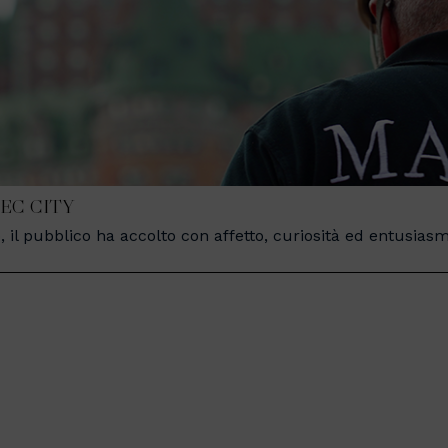
EC CITY
rdo, il pubblico ha accolto con affetto, curiosità ed entus