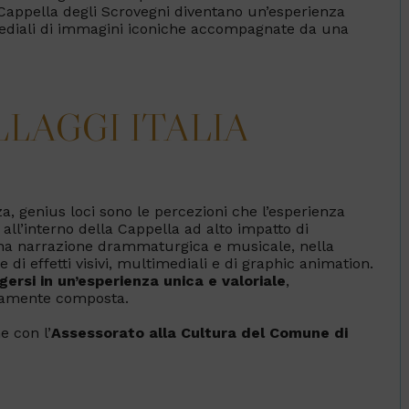
la Cappella degli Scrovegni diventano un’esperienza
mediali di immagini iconiche accompagnate da una
LLAGGI ITALIA
, genius loci sono le percezioni che l’esperienza
o all’interno della Cappella ad alto impatto di
una narrazione drammaturgica e musicale, nella
 di effetti visivi, multimediali e di graphic animation.
ersi in un’esperienza unica e valoriale
,
tamente composta.
e con l’
Assessorato alla Cultura del Comune di