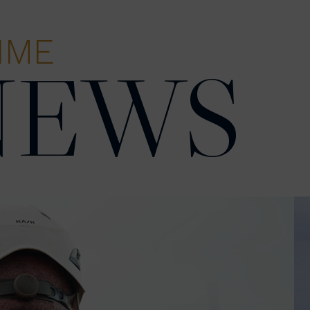
IME
NEWS