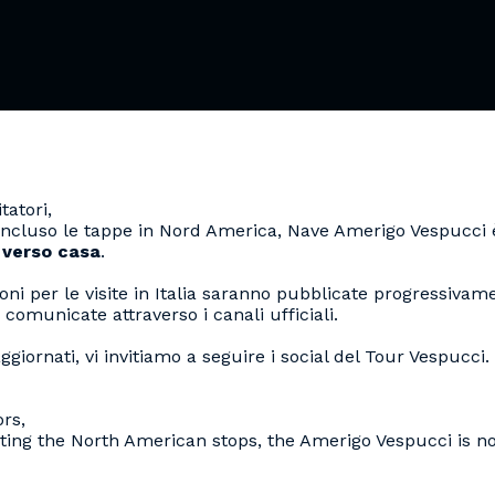
. LA CA
tatori,
ncluso le tappe in Nord America, Nave Amerigo Vespucci 
 verso casa
.
oni per le visite in Italia saranno pubblicate progressivam
SCROVEG
 comunicate attraverso i canali ufficiali.
ggiornati, vi invitiamo a seguire i social del Tour Vespucci.
ors,
ting the North American stops, the Amerigo Vespucci is 