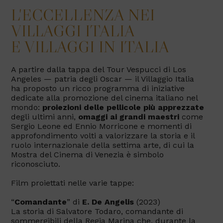
L'ECCELLENZA NEI
VILLAGGI ITALIA
E VILLAGGI IN ITALIA
A partire dalla tappa del Tour Vespucci di Los
Angeles — patria degli Oscar — il Villaggio Italia
ha proposto un ricco programma di iniziative
dedicate alla promozione del cinema italiano nel
mondo:
proiezioni delle pellicole più apprezzate
degli ultimi anni,
omaggi ai grandi maestri
come
Sergio Leone ed Ennio Morricone e momenti di
approfondimento volti a valorizzare la storia e il
ruolo internazionale della settima arte, di cui la
Mostra del Cinema di Venezia è simbolo
riconosciuto.
Film proiettati nelle varie tappe:
“
Comandante
” di
E. De Angelis
(2023)
La storia di Salvatore Todaro, comandante di
sommergibili della Regia Marina che, durante la