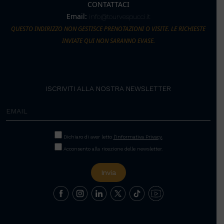
CONTATTACI
Email:
info@tourvespucci.it
QUESTO INDIRIZZO NON GESTISCE PRENOTAZIONI O VISITE. LE RICHIESTE
INVIATE QUI NON SARANNO EVASE.
ISCRIVITI ALLA NOSTRA NEWSLETTER
Dichiaro di aver letto
l’Informativa Privacy.
Acconsento alla ricezione delle newsletter.