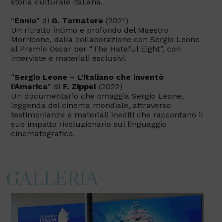
storia culturale italiana.
“
Ennio
” di
G. Tornatore
(2021)
Un ritratto intimo e profondo del Maestro
Morricone, dalla collaborazione con Sergio Leone
al Premio Oscar per “The Hateful Eight”, con
interviste e materiali esclusivi.
“
Sergio Leone
–
L’italiano che inventò
l’America
” di
F. Zippel
(2022)
Un documentario che omaggia Sergio Leone,
leggenda del cinema mondiale, attraverso
testimonianze e materiali inediti che raccontano il
suo impatto rivoluzionario sul linguaggio
cinematografico.
GALLERIA