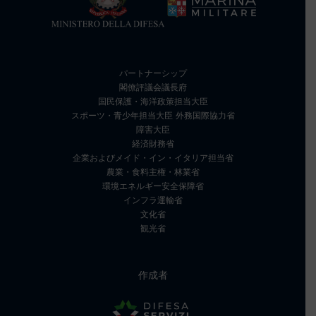
パートナーシップ
閣僚評議会議長府
国民保護・海洋政策担当大臣
スポーツ・青少年担当大臣 外務国際協力省
障害大臣
経済財務省
企業およびメイド・イン・イタリア担当省
農業・食料主権・林業省
環境エネルギー安全保障省
インフラ運輸省
文化省
観光省
作成者