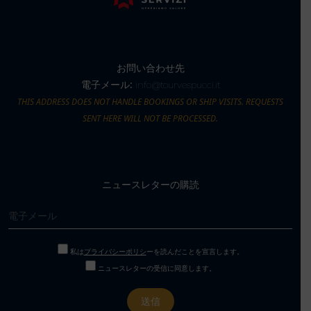
お問い合わせ先
電子メール:
info@tourvespucci.it
THIS ADDRESS DOES NOT HANDLE BOOKINGS OR SHIP VISITS. REQUESTS
SENT HERE WILL NOT BE PROCESSED.
ニュースレターの購読
私は
プライバシーポリシ
ーを読んだことを宣言します。
ニュースレターの受信に同意します。