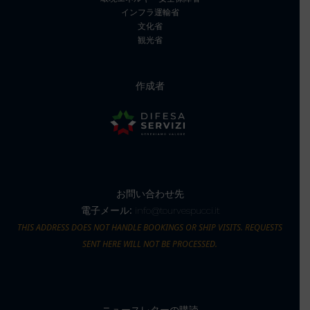
インフラ運輸省
文化省
観光省
作成者
お問い合わせ先
電子メール:
info@tourvespucci.it
THIS ADDRESS DOES NOT HANDLE BOOKINGS OR SHIP VISITS. REQUESTS
SENT HERE WILL NOT BE PROCESSED.