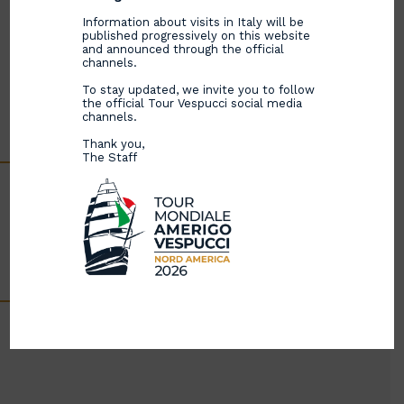
Information about visits in Italy will be
published progressively on this website
and announced through the official
channels.
To stay updated, we invite you to follow
the official Tour Vespucci social media
channels.
Thank you,
The Staff
La Nave più bella del mondo compie 94 anni di
storia fatti di viaggi, esperienze, incontri ed emozioni.