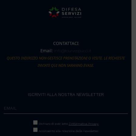
CONTATTACI
Email:
info@tourvespucci.it
QUESTO INDIRIZZO NON GESTISCE PRENOTAZIONI O VISITE. LE RICHIESTE
INVIATE QUI NON SARANNO EVASE.
ISCRIVITI ALLA NOSTRA NEWSLETTER
Dichiaro di aver letto
l’Informativa Privacy.
Acconsento alla ricezione delle newsletter.